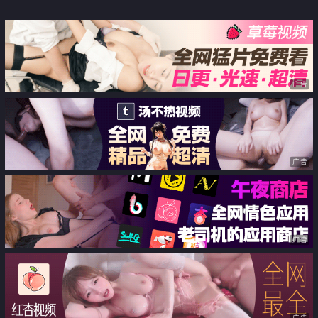
人融化的美人回春按摩师
广告
广告
广告
广告